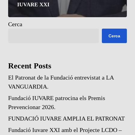
IUVARE XXI
Cerca
Cerca
Recent Posts
El Patronat de la Fundació entrevistat a LA
VANGUARDIA.
Fundació IUVARE patrocina els Premis
Prevencionar 2026.
FUNDACIÓ IUVARE AMPLIA EL PATRONAT
Fundació Iuvare XXI amb el Projecte LCDO –