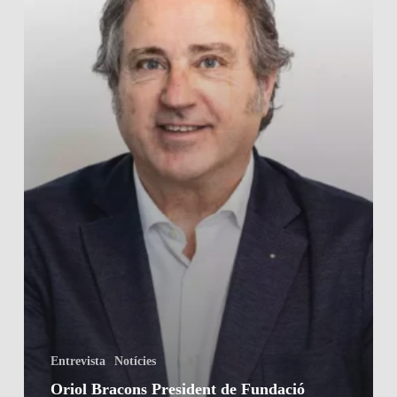
Entrevista
Notícies
Oriol Bracons President de Fundació