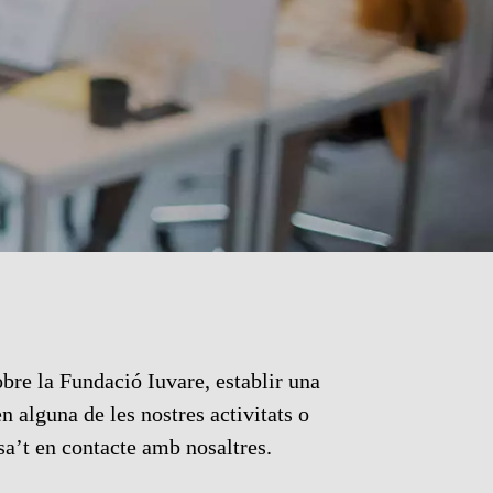
bre la Fundació Iuvare, establir una
en alguna de les nostres activitats o
sa’t en contacte amb nosaltres.