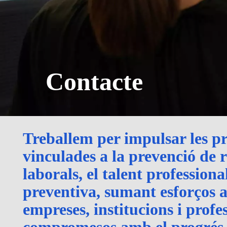
Contacte
Treballem per impulsar les pr
vinculades a la prevenció de r
laborals, el talent professional
preventiva, sumant esforços
empreses, institucions i profe
compromesos amb el progrés d