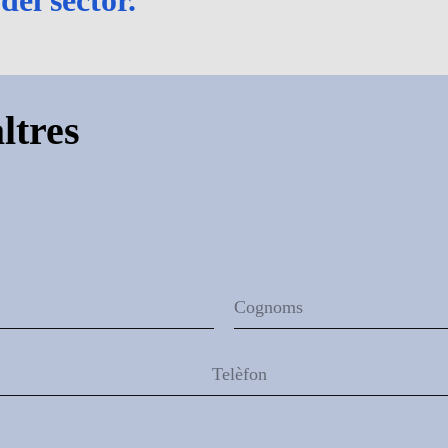
ltres
Cognoms