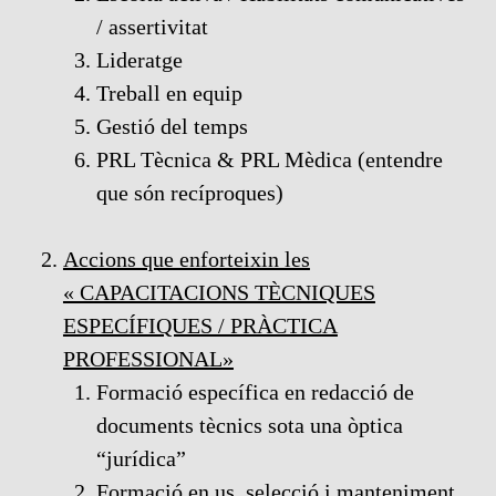
/ assertivitat
Lideratge
Treball en equip
Gestió del temps
PRL Tècnica & PRL Mèdica (entendre
que són recíproques)
Accions que enforteixin les
« CAPACITACIONS TÈCNIQUES
ESPECÍFIQUES / PRÀCTICA
PROFESSIONAL»
Formació específica en redacció de
documents tècnics sota una òptica
“jurídica”
Formació en us, selecció i manteniment