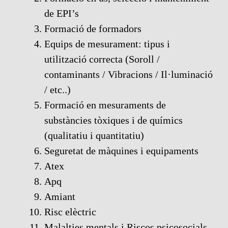
de EPI’s
Formació de formadors
Equips de mesurament: tipus i
utilització correcta (Soroll /
contaminants / Vibracions / Il·luminació
/ etc..)
Formació en mesuraments de
substàncies tòxiques i de químics
(qualitatiu i quantitatiu)
Seguretat de màquines i equipaments
Atex
Apq
Amiant
Risc elèctric
Malalties mentals i Riscos psicosocials