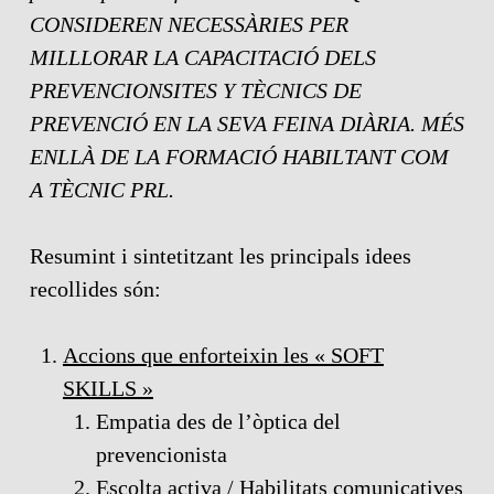
CONSIDEREN NECESSÀRIES PER
MILLLORAR LA CAPACITACIÓ DELS
PREVENCIONSITES Y TÈCNICS DE
PREVENCIÓ EN LA SEVA FEINA DIÀRIA. MÉS
ENLLÀ DE LA FORMACIÓ HABILTANT COM
A TÈCNIC PRL.
Resumint i sintetitzant les principals idees
recollides són:
Accions que enforteixin les « SOFT
SKILLS »
Empatia des de l’òptica del
prevencionista
Escolta activa / Habilitats comunicatives