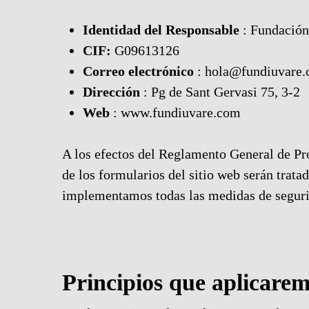
Identidad del Responsable
: Fundación
CIF:
G09613126
Correo electrónico
: hola@fundiuvare
Dirección
: Pg de Sant Gervasi 75, 3-2
Web
: www.fundiuvare.com
A los efectos del Reglamento General de Pr
de los formularios del sitio web serán trata
implementamos todas las medidas de segurida
Principios que aplicarem