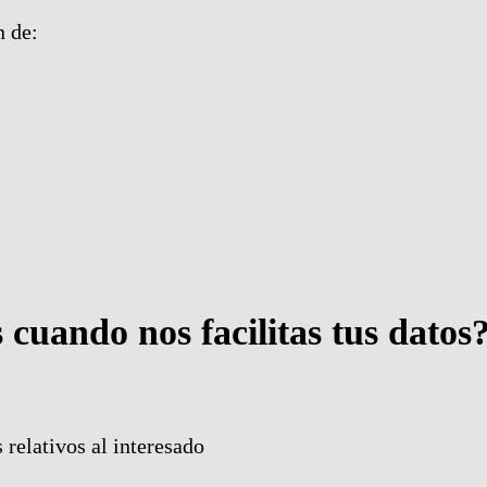
n de:
 cuando nos facilitas tus datos
s relativos al interesado