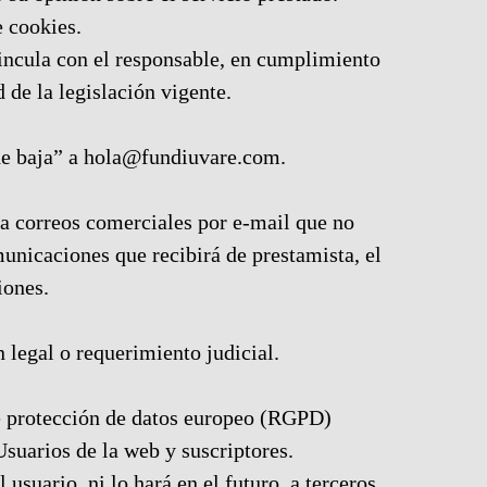
e cookies.
 vincula con el responsable, en cumplimiento
 de la legislación vigente.
de baja” a hola@fundiuvare.com.
a correos comerciales por e-mail que no
unicaciones que recibirá de prestamista, el
iones.
 legal o requerimiento judicial.
 protección de datos europeo (RGPD)
suarios de la web y suscriptores.
usuario, ni lo hará en el futuro, a terceros