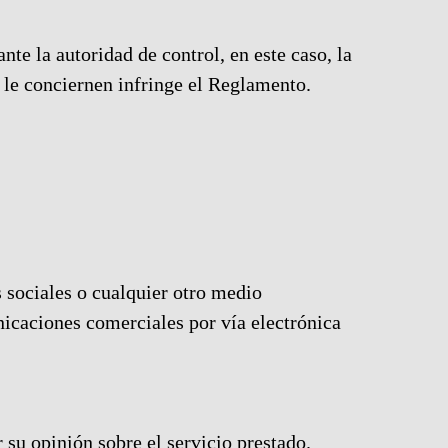
nte la autoridad de control, en este caso, la
 le conciernen infringe el Reglamento.
sociales o cualquier otro medio
nicaciones comerciales por vía electrónica
 su opinión sobre el servicio prestado.