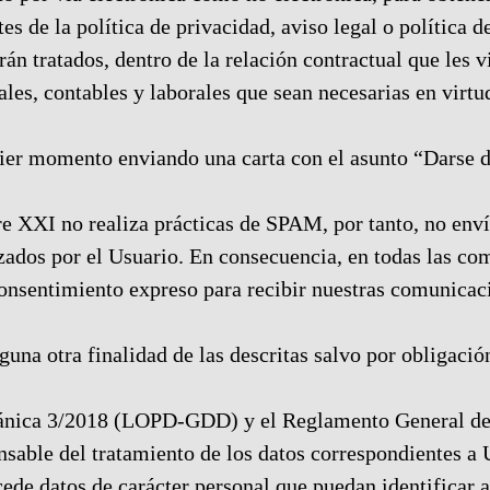
s de la política de privacidad, aviso legal o política d
rán tratados, dentro de la relación contractual que les
ales, contables y laborales que sean necesarias en virtud
uier momento enviando una carta con el asunto “Darse 
 XXI no realiza prácticas de SPAM, por tanto, no enví
zados por el Usuario. En consecuencia, en todas las com
 consentimiento expreso para recibir nuestras comunicac
una otra finalidad de las descritas salvo por obligación
rgánica 3/2018 (LOPD-GDD) y el Reglamento General de
able del tratamiento de los datos correspondientes a U
de datos de carácter personal que puedan identificar al 