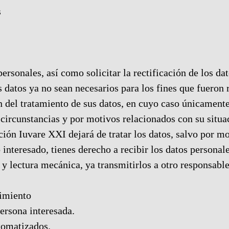
s
personales, así como solicitar la rectificación de los dat
s datos ya no sean necesarios para los fines que fueron
ión del tratamiento de sus datos, en cuyo caso únicament
rcunstancias y por motivos relacionados con su situació
ión Iuvare XXI dejará de tratar los datos, salvo por mo
interesado, tienes derecho a recibir los datos personal
y lectura mecánica, ya transmitirlos a otro responsabl
timiento
persona interesada.
tomatizados.