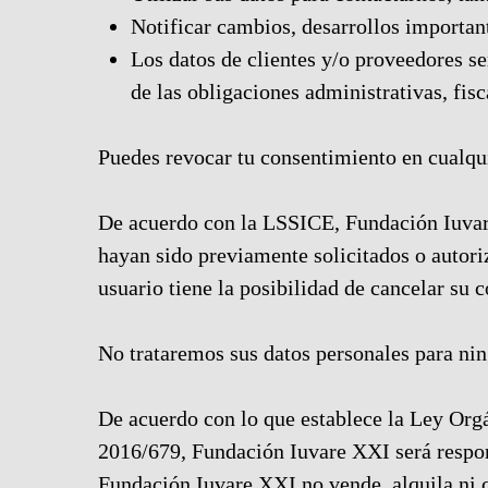
Notificar cambios, desarrollos importante
Los datos de clientes y/o proveedores se
de las obligaciones administrativas, fisc
Puedes revocar tu consentimiento en cualq
De acuerdo con la LSSICE, Fundación Iuvare
hayan sido previamente solicitados o autori
usuario tiene la posibilidad de cancelar su
No trataremos sus datos personales para ning
De acuerdo con lo que establece la Ley O
2016/679, Fundación Iuvare XXI será respons
Fundación Iuvare XXI no vende, alquila ni ce