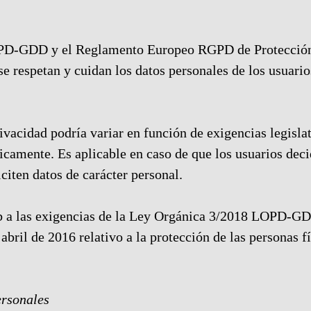
PD-GDD y el Reglamento Europeo RGPD de Protección 
 se respetan y cuidan los datos personales de los usuar
rivacidad podría variar en función de exigencias legisla
dicamente. Es aplicable en caso de que los usuarios dec
citen datos de carácter personal.
b a las exigencias de la Ley Orgánica 3/2018 LOPD-G
bril de 2016 relativo a la protección de las personas 
ersonales