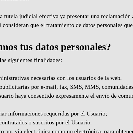
a tutela judicial efectiva ya presentar una reclamación a
 consideran que el tratamiento de datos personales que
amos tus datos personales?
las siguientes finalidades:
inistrativas necesarias con los usuarios de la web.
publicitarias por e-mail, fax, SMS, MMS, comunidades 
 Usuario haya consentido expresamente el envío de comu
nar informaciones requeridas por el Usuario;
contratados o suscritos por el Usuario.
to por vía electrónica como no electrónica, para obtener