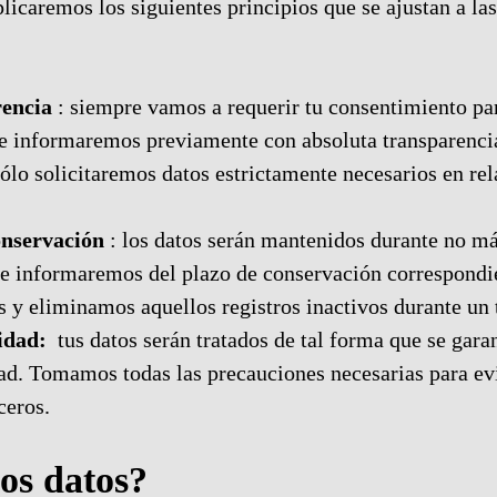
aplicaremos los siguientes principios que se ajustan a 
rencia
: siempre vamos a requerir tu consentimiento par
 te informaremos previamente con absoluta transparenci
sólo solicitaremos datos estrictamente necesarios en rel
onservación
: los datos serán mantenidos durante no más
 le informaremos del plazo de conservación correspondie
s y eliminamos aquellos registros inactivos durante un
lidad:
tus datos serán tratados de tal forma que se gara
dad. Tomamos todas las precauciones necesarias para evi
ceros.
os datos?