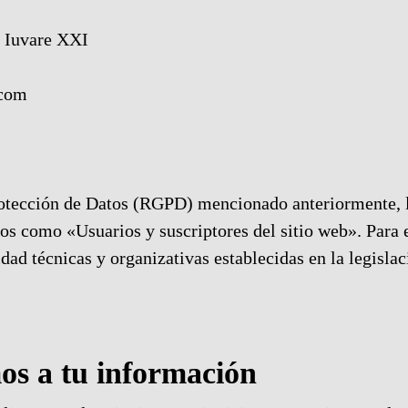
 Iuvare XXI
.com
otección de Datos (RGPD) mencionado anteriormente, lo
dos como «Usuarios y suscriptores del sitio web». Para e
d técnicas y organizativas establecidas en la legislac
os a tu información