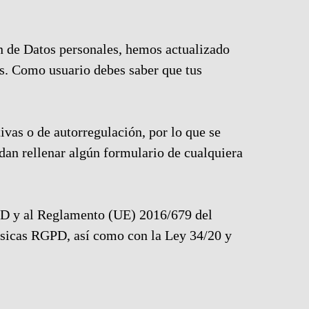
de Datos personales, hemos actualizado
ios. Como usuario debes saber que tus
tivas o de autorregulación, por lo que se
idan rellenar algún formulario de cualquiera
DD y al Reglamento (UE) 2016/679 del
físicas RGPD, así como con la Ley 34/20 y