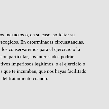
os inexactos o, en su caso, solicitar su
 recogidos. En determinadas circunstancias,
e los conservaremos para el ejercicio o la
n particular, los interesados ​​podrán
tivos imperiosos legítimos, o el ejercicio o
es que te incumban, que nos hayas facilitado
e del tratamiento cuando: